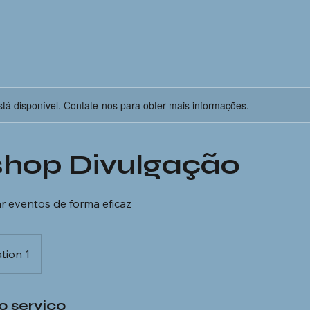
stá disponível. Contate-nos para obter mais informações.
hop Divulgação
r eventos de forma eficaz
tion 1
o serviço