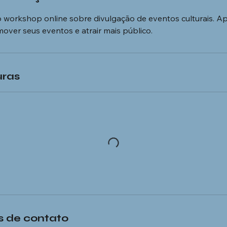
o workshop online sobre divulgação de eventos culturais. A
over seus eventos e atrair mais público.
uras
 de contato