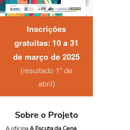
Inscrições
gratuitas: 10 a 31
de março de 2025
(resultado 1º de
abril)
Sobre o Projeto
A oficina
A Escuta da Cena