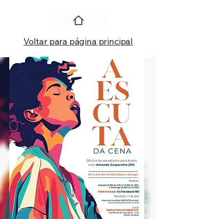
Voltar para página principal